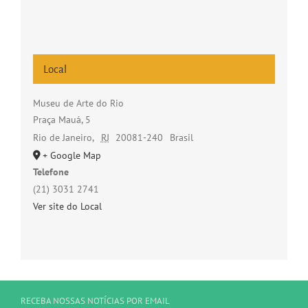
Local
Museu de Arte do Rio
Praça Mauá, 5
Rio de Janeiro
,
RJ
20081-240
Brasil
+ Google Map
Telefone
(21) 3031 2741
Ver site do Local
RECEBA NOSSAS NOTÍCIAS POR EMAIL