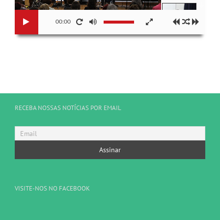
00:00
RECEBA NOSSAS NOTÍCIAS POR EMAIL
VISITE-NOS NO FACEBOOK