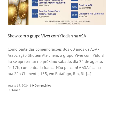
Show com o grupo Viver com Yiddish na ASA
Como parte das comemorações dos 60 anos da ASA -
Associação Sholem Aleichem, o grupo Viver com Yiddish
irá se apresentar no próximo sábado, dia 24 de agosto,
às 17h, com entrada franca. Não percam! A ASA fica na
rua São Clemente, 155, em Botafogo, Rio, RJ. [...]
agosto 19, 2024
|
0 Comentários
Ler Mais