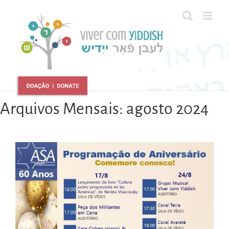
Ir
para
o
conteúdo
Arquivos Mensais:
agosto 2024