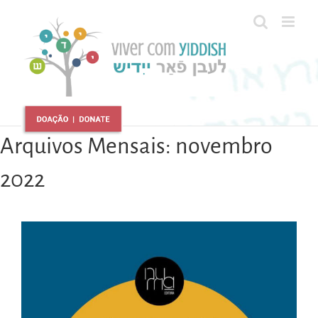
Ir
para
o
conteúdo
Arquivos Mensais:
novembro
2022