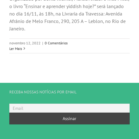
o livro “Ensinar e aprender yiddish hoje?” será lançado
no dia 16/11, às 18h, na Livraria da Travessa: Avenida
Afrânio de Melo Franco, 290, 205 A – Leblon, no Rio de
Janeiro.
novembro 12, 2022
|
0 Comentários
Ler Mais
RECEBA NOSSAS NOTÍCIAS POR EMAIL