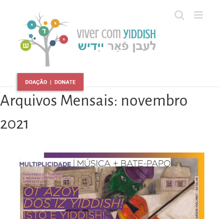
Ir
para
o
conteúdo
Arquivos Mensais:
novembro
2021