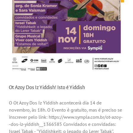
Ot Azoy Dos Iz Yiddish! Isto é Yiddish
O Ot Azoy Dos Iz Yiddish acontecerá dia 14 de
novembro, às 18h. O Evento é gratuito, mas é preciso se
inscrever pelo link: https://www.sympla.com.br/ot-azoy-
-dos-iz-yiddish__1366585 Convidados e convidadas:
Israel Tabak - "Yiddishkeit: o legado do Lerer Tabak".