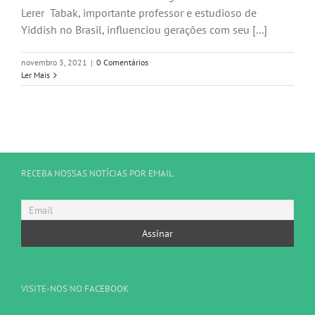
Lerer Tabak, importante professor e estudioso de
Yiddish no Brasil, influenciou gerações com seu [...]
novembro 3, 2021
|
0 Comentários
Ler Mais
RECEBA NOSSAS NOTÍCIAS POR EMAIL
VISITE-NOS NO FACEBOOK